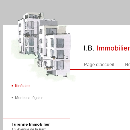
Page d'accueil
No
Itinéraire
Mentions légales
Turenne Immobilier
16, Avenue de la Paix