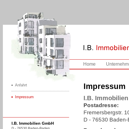
Home
Unternehm
Impressum
Anfahrt
I.B. Immobili
Impressum
Postadresse:
Fremersbergstr. 1
D - 76530 Bade
I.B. Immobilien GmbH
D - 76530 Baden-Baden