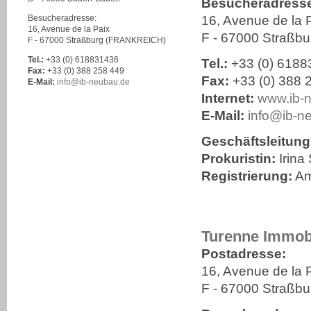
Besucheradresse 
Besucheradresse:
16, Avenue de la 
16, Avenue de la Paix
F - 67000 Straß
F - 67000 Straßburg (FRANKREICH)
Tel.:
+33 (0) 618831436
Tel.:
+33 (0) 6188
Fax:
+33 (0) 388 258 449
Fax:
+33 (0) 388 
E-Mail:
info
@
ib-neubau.de
Internet:
www.ib-
E-Mail:
info
@
ib-n
Geschäftsleitung
Prokuristin:
Irin
Registrierung:
Am
Turenne Immobi
Postadresse:
16, Avenue de la 
F - 67000 Straß