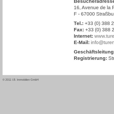
Besucheradresse 
16, Avenue de la 
F - 67000 Straß
Tel.:
+33 (0) 388 
Fax:
+33 (0) 388 
Internet:
www.ture
E-Mail:
info
@
ture
Geschäftsleitung
Registrierung:
St
© 2011 I.B. Immobilien GmbH